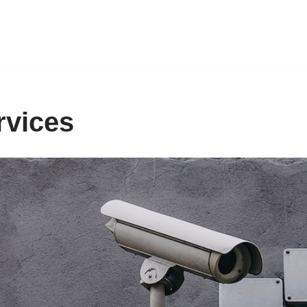
rvices