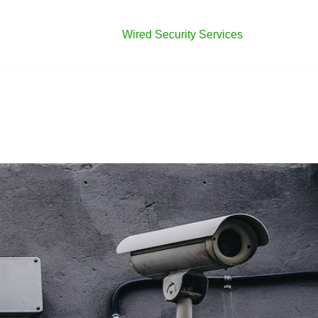
Wired Security Services