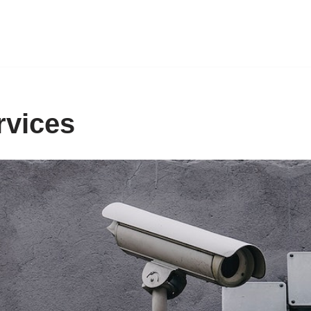
rvices