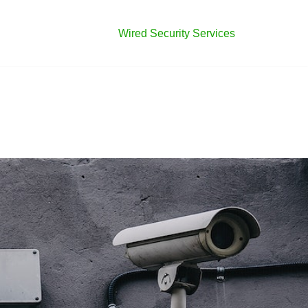
Wired Security Services