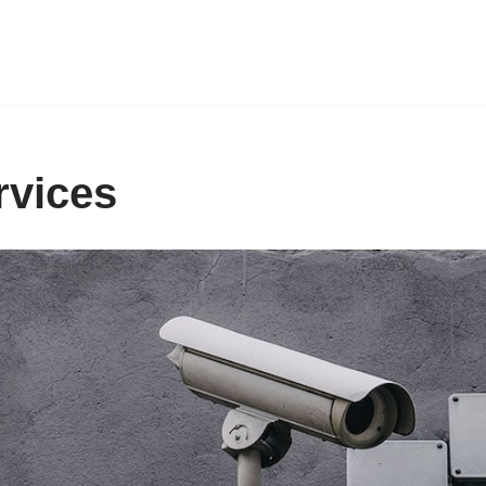
rvices