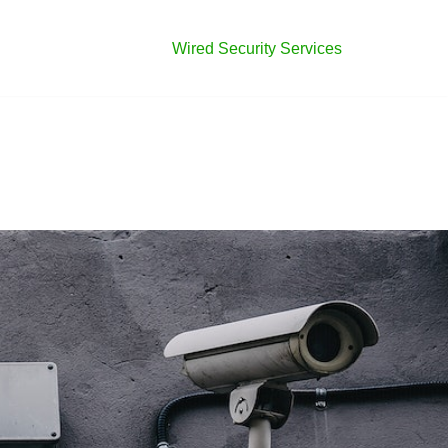
Wired Security Services