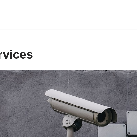
rvices