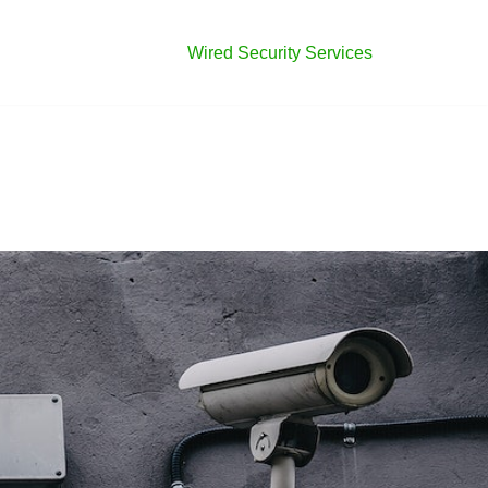
Wired Security Services