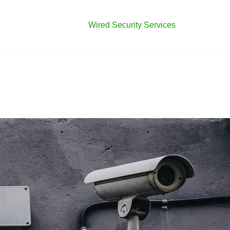
Wired Security Services