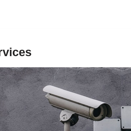
rvices