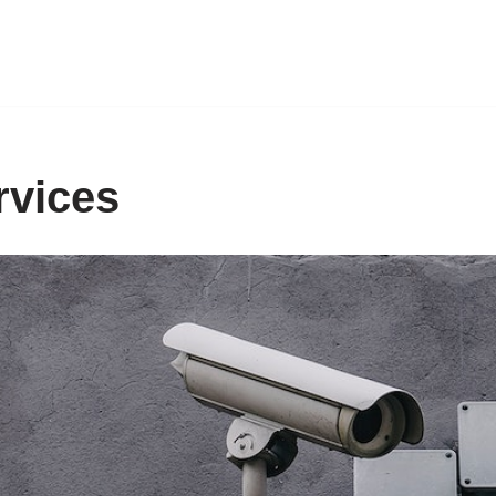
rvices