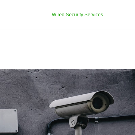
Wired Security Services