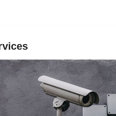
rvices