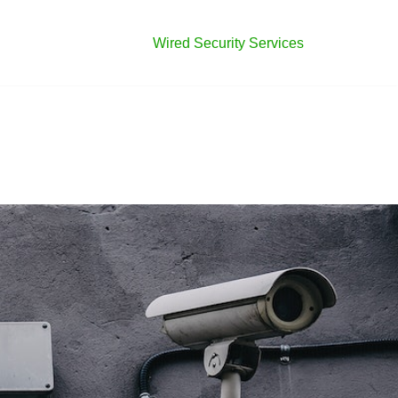
Wired Security Services