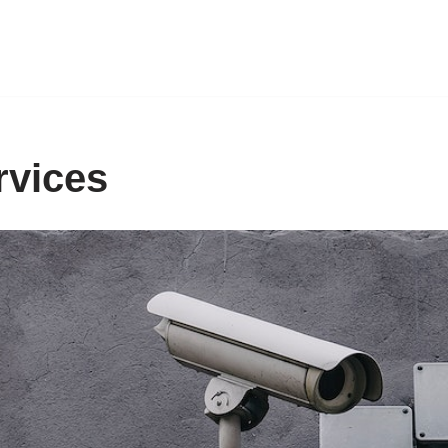
rvices