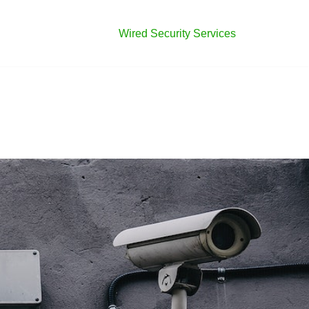
Wired Security Services