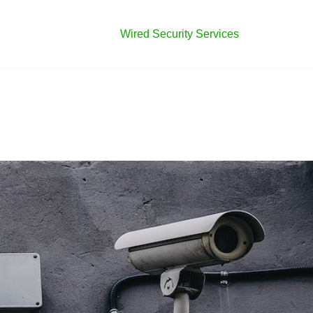
Wired Security Services