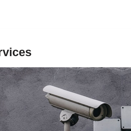
rvices