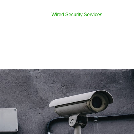
Wired Security Services