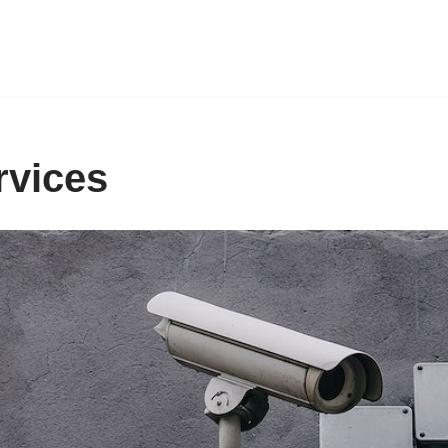
rvices