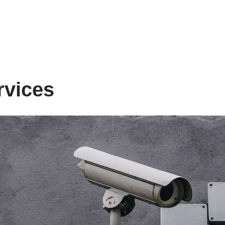
rvices