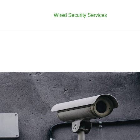
Wired Security Services